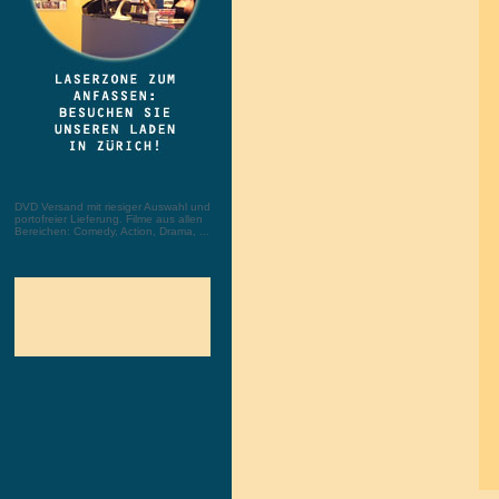
DVD Versand mit riesiger Auswahl und
portofreier Lieferung. Filme aus allen
Bereichen: Comedy, Action, Drama, ...