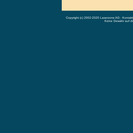
Copyright (c) 2002-2020 Laserzone AG - Kontak
Keine Gewähr auf die