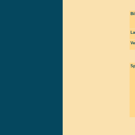
Bi
La
Ve
Sp