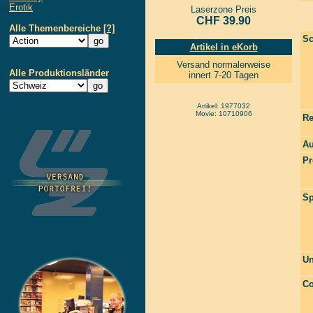
Erotik
Laserzone Preis
CHF 39.90
Alle Themenbereiche
[?]
Sc
Artikel in eKorb
Versand normalerweise
Alle Produktionsländer
innert 7-20 Tagen
Artikel: 1977032
Movie: 10710906
Re
Au
Pr
Sp
Un
Co