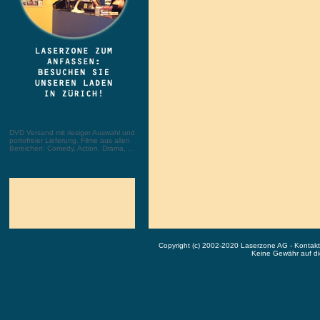
DVD Versand mit riesiger Auswahl und
portofreier Lieferung. Filme aus allen
Bereichen: Comedy, Action, Drama, ...
Copyright (c) 2002-2020 Laserzone AG - Kontak
Keine Gewähr auf die