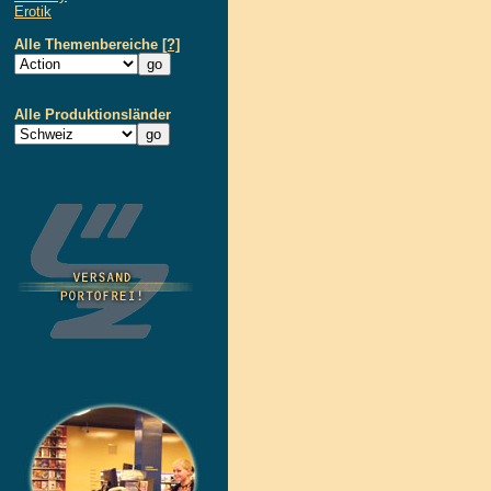
Erotik
Alle Themenbereiche
[?]
Alle Produktionsländer