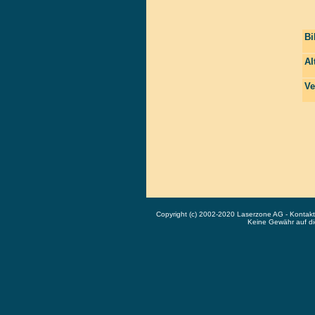
Bi
Al
Ve
Copyright (c) 2002-2020 Laserzone AG - Kontak
Keine Gewähr auf die