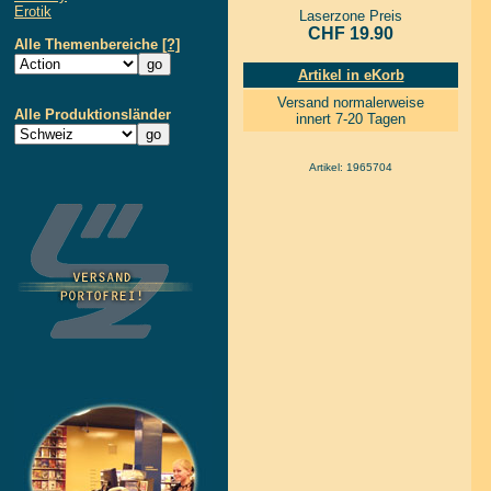
Erotik
Laserzone Preis
CHF 19.90
Alle Themenbereiche
[?]
Artikel in eKorb
Versand normalerweise
Alle Produktionsländer
innert 7-20 Tagen
Artikel: 1965704