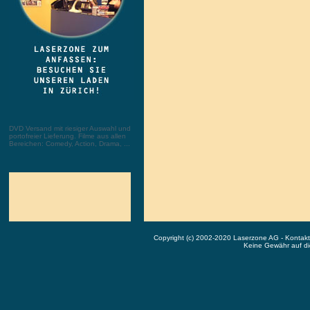
DVD Versand mit riesiger Auswahl und
portofreier Lieferung. Filme aus allen
Bereichen: Comedy, Action, Drama, ...
Copyright (c) 2002-2020 Laserzone AG - Kontak
Keine Gewähr auf die