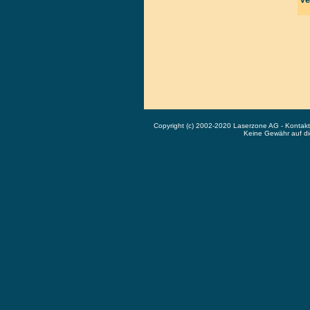
Copyright (c) 2002-2020 Laserzone AG - Kontak
Keine Gewähr auf die