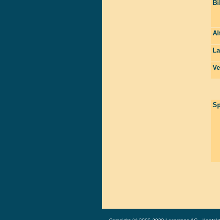
Bi
Al
La
Ve
Sp