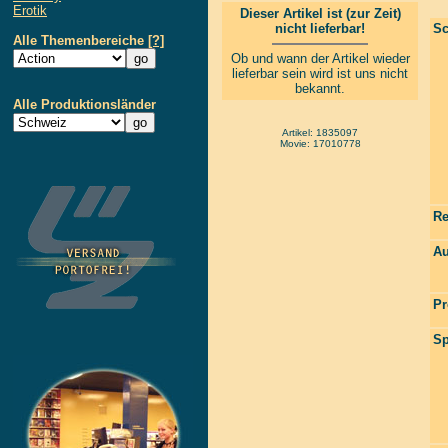
Erotik
Dieser Artikel ist (zur Zeit)
nicht lieferbar!
Sc
Alle Themenbereiche
[?]
Ob und wann der Artikel wieder
lieferbar sein wird ist uns nicht
bekannt.
Alle Produktionsländer
Artikel: 1835097
Movie: 17010778
Re
Au
Pr
Sp