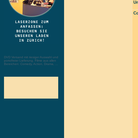
Un
Co
DVD Versand mit riesiger Auswahl und
portofreier Lieferung. Filme aus allen
Bereichen: Comedy, Action, Drama, ...