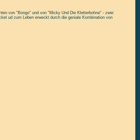
ichten von "Bongo" und von "Micky Und Die Kletterbohne" - zwei
ricket ud zum Leben erweckt durch die geniale Kombination von
tain yourself!