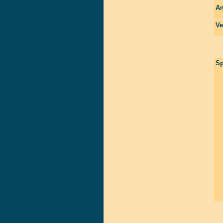
An
Ve
Sp