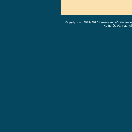
Copyright (c) 2002-2020 Laserzone AG - Kontak
Keine Gewähr auf die