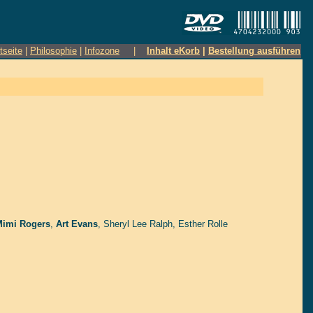
tseite
|
Philosophie
|
Infozone
|
Inhalt eKorb
|
Bestellung ausführen
Mimi Rogers
,
Art Evans
,
Sheryl Lee Ralph
,
Esther Rolle