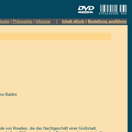
tseite
|
Philosophie
|
Infozone
|
Inhalt eKorb
|
Bestellung ausführen
no Baldini
nde von Rowdies, die das Nachtgeschäft einer Großstadt,