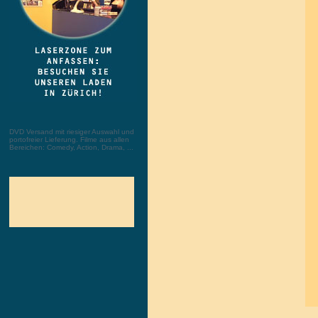
DVD Versand mit riesiger Auswahl und
portofreier Lieferung. Filme aus allen
Bereichen: Comedy, Action, Drama, ...