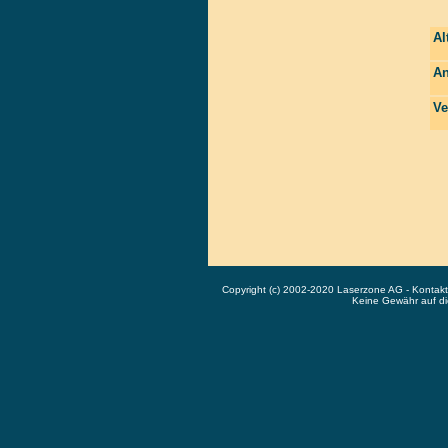
Al
An
Ve
Copyright (c) 2002-2020 Laserzone AG - Kontak
Keine Gewähr auf die