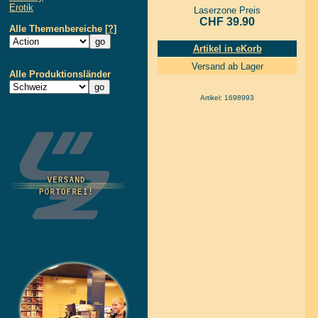
Erotik
Laserzone Preis
CHF 39.90
Alle Themenbereiche
[?]
Artikel in eKorb
Versand ab Lager
Alle Produktionsländer
Artikel: 1698993