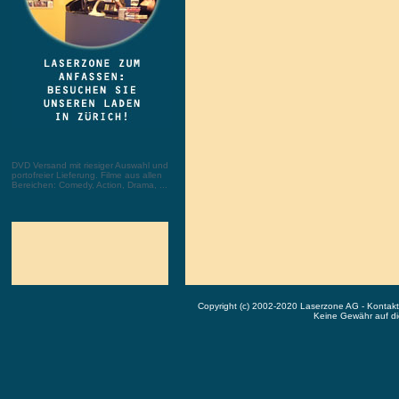
DVD Versand mit riesiger Auswahl und
portofreier Lieferung. Filme aus allen
Bereichen: Comedy, Action, Drama, ...
Copyright (c) 2002-2020 Laserzone AG - Kontak
Keine Gewähr auf die