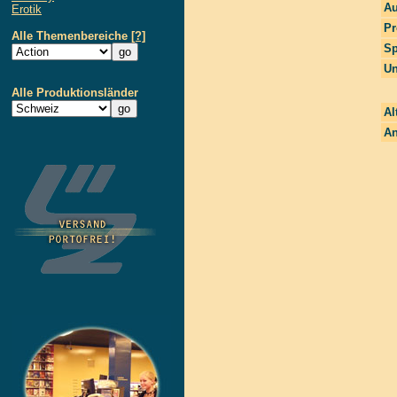
Au
Erotik
Pr
Alle Themenbereiche
[?]
Sp
Un
Alle Produktionsländer
Al
An