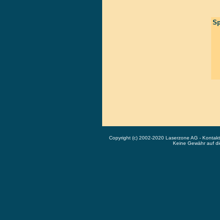
Sp
Copyright (c) 2002-2020 Laserzone AG - Kontak
Keine Gewähr auf die