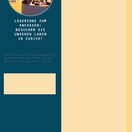
DVD Versand mit riesiger Auswahl und
portofreier Lieferung. Filme aus allen
Bereichen: Comedy, Action, Drama, ...