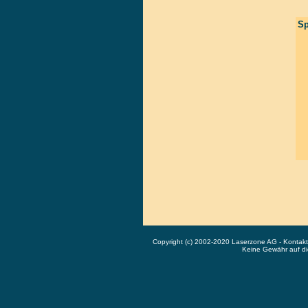
Sp
Copyright (c) 2002-2020 Laserzone AG - Kontak
Keine Gewähr auf die