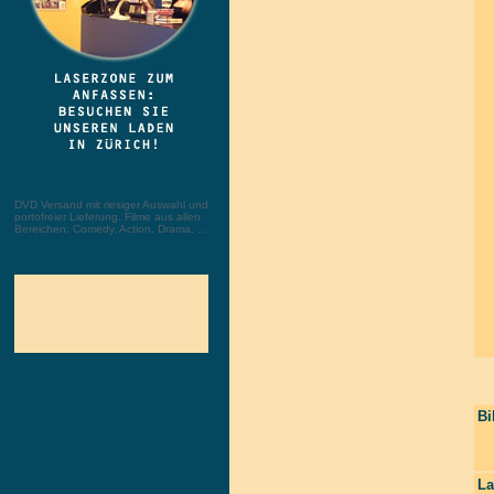
DVD Versand mit riesiger Auswahl und
portofreier Lieferung. Filme aus allen
Bereichen: Comedy, Action, Drama, ...
Bi
La