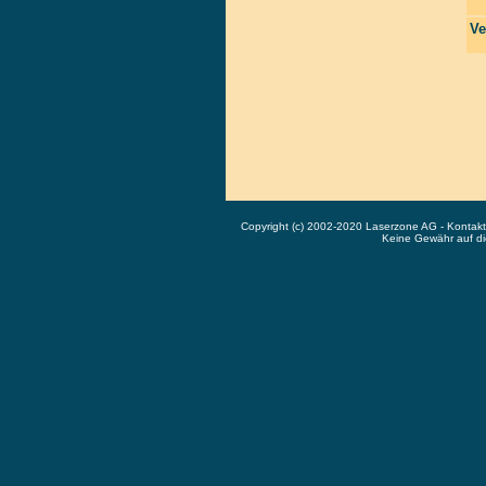
Ve
Copyright (c) 2002-2020 Laserzone AG - Kontak
Keine Gewähr auf die