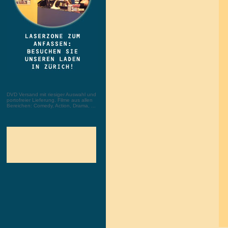
DVD Versand mit riesiger Auswahl und
portofreier Lieferung. Filme aus allen
Bereichen: Comedy, Action, Drama, ...