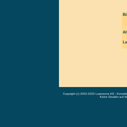
Bi
Al
La
Copyright (c) 2002-2020 Laserzone AG - Kontak
Keine Gewähr auf die