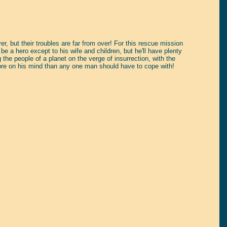
, but their troubles are far from over! For this rescue mission
e a hero except to his wife and children, but he'll have plenty
the people of a planet on the verge of insurrection, with the
s more on his mind than any one man should have to cope with!
tain yourself!