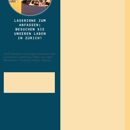
DVD Versand mit riesiger Auswahl und
portofreier Lieferung. Filme aus allen
Bereichen: Comedy, Action, Drama, ...