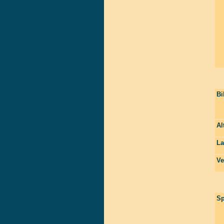
Bi
Al
La
Ve
Sp