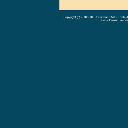
Copyright (c) 2002-2020 Laserzone AG - Kontak
Keine Gewähr auf die