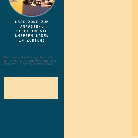
DVD Versand mit riesiger Auswahl und
portofreier Lieferung. Filme aus allen
Bereichen: Comedy, Action, Drama, ...