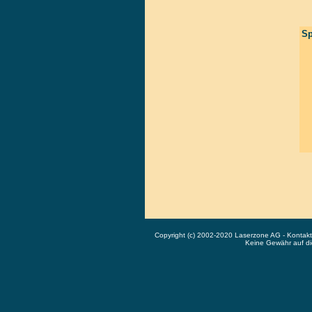
Sp
Copyright (c) 2002-2020 Laserzone AG - Kontak
Keine Gewähr auf die