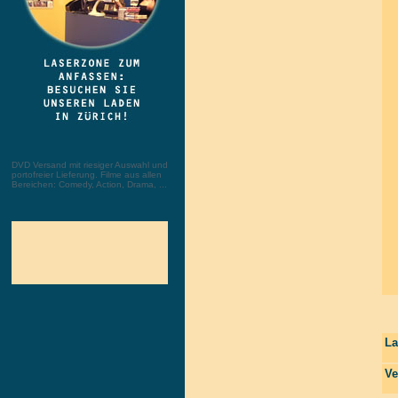
DVD Versand mit riesiger Auswahl und
portofreier Lieferung. Filme aus allen
Bereichen: Comedy, Action, Drama, ...
La
Ve