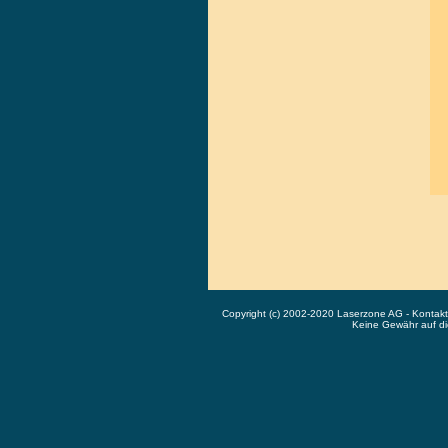
Copyright (c) 2002-2020 Laserzone AG - Kontak
Keine Gewähr auf die