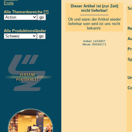
Erotik
Dieser Artikel ist (zur Zeit)
Sc
nicht lieferbar!
Alle Themenbereiche
[?]
Ob und wann der Artikel wieder
lieferbar sein wird ist uns nicht
bekannt.
Re
Alle Produktionsländer
Au
Artikel: 1433907
Movie: 90046171
Pr
Sp
Un
Co