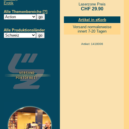
Erotik
Laserzone Preis
CHF 29.90
Alle Themenbereiche
[?]
Artikel in eKorb
Versand normalerweise
Alle Produktionsländer
innert 7-20 Tagen
Artikel: 1418006