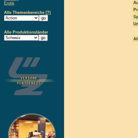
Au
Erotik
Pr
Alle Themenbereiche
[?]
Sp
Un
Alle Produktionsländer
Al