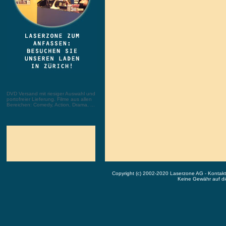
DVD Versand mit riesiger Auswahl und
portofreier Lieferung. Filme aus allen
Bereichen: Comedy, Action, Drama, ...
Copyright (c) 2002-2020 Laserzone AG - Kontak
Keine Gewähr auf die