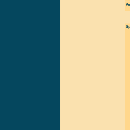
Ve
Sp