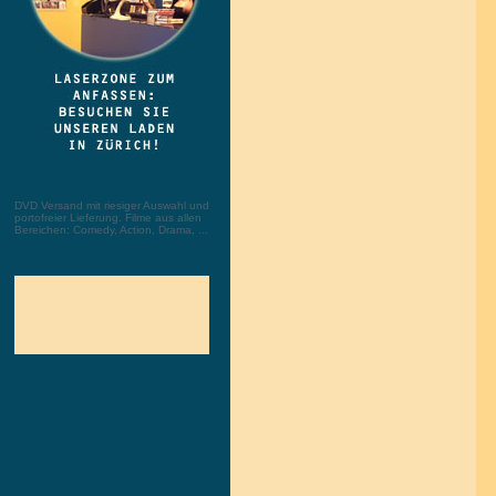
DVD Versand mit riesiger Auswahl und
portofreier Lieferung. Filme aus allen
Bereichen: Comedy, Action, Drama, ...