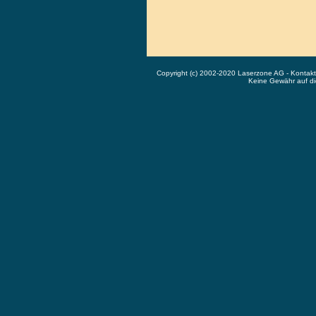
Copyright (c) 2002-2020 Laserzone AG - Kontak
Keine Gewähr auf die