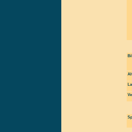
Bi
Al
La
Ve
Sp