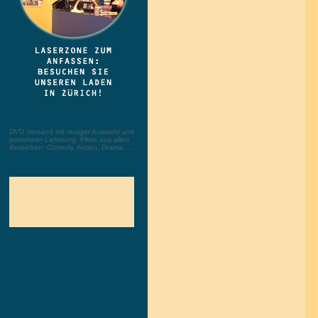
DVD Versand mit riesiger Auswahl und
portofreier Lieferung. Filme aus allen
Bereichen: Comedy, Action, Drama, ...