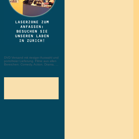
DVD Versand mit riesiger Auswahl und
portofreier Lieferung. Filme aus allen
Bereichen: Comedy, Action, Drama, ...