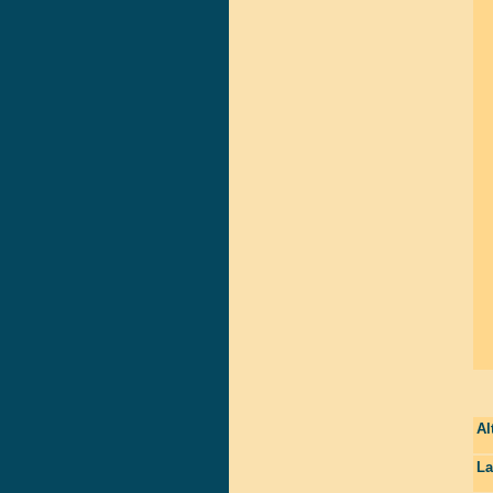
Al
La