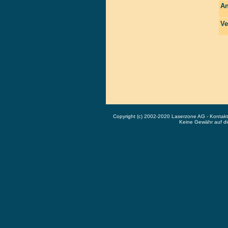
An
Ve
Copyright (c) 2002-2020 Laserzone AG - Kontak
Keine Gewähr auf die