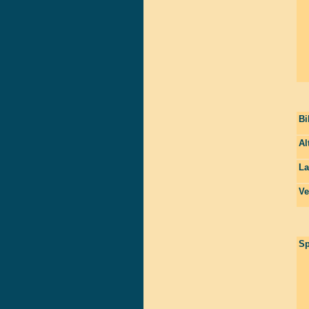
Bi
Al
La
Ve
Sp