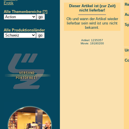
Erotik
Re
Dieser Artikel ist (zur Zeit)
nicht lieferbar!
Alle Themenbereiche
[?]
Au
Ob und wann der Artikel wieder
lieferbar sein wird ist uns nicht
Sp
bekannt.
Alle Produktionsländer
Artikel: 1235357
Movie: 19180200
Un
Co