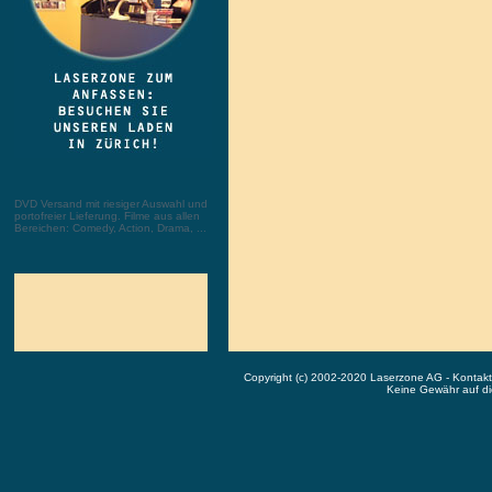
DVD Versand mit riesiger Auswahl und
portofreier Lieferung. Filme aus allen
Bereichen: Comedy, Action, Drama, ...
Copyright (c) 2002-2020 Laserzone AG - Kontak
Keine Gewähr auf die