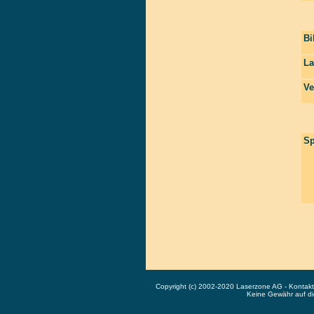
Bi
La
Ve
Sp
Copyright (c) 2002-2020 Laserzone AG - Kontak
Keine Gewähr auf die