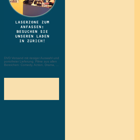
DVD Versand mit riesiger Auswahl und
portofreier Lieferung. Filme aus allen
Bereichen: Comedy, Action, Drama, ...