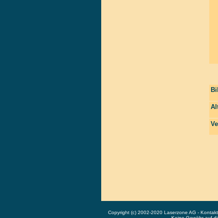
Bi
Al
Ve
Copyright (c) 2002-2020 Laserzone AG - Kontak
Keine Gewähr auf die