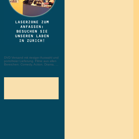
DVD Versand mit riesiger Auswahl und
portofreier Lieferung. Filme aus allen
Bereichen: Comedy, Action, Drama, ...