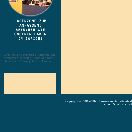
DVD Versand mit riesiger Auswahl und
portofreier Lieferung. Filme aus allen
Bereichen: Comedy, Action, Drama, ...
Copyright (c) 2002-2020 Laserzone AG - Kontak
Keine Gewähr auf die