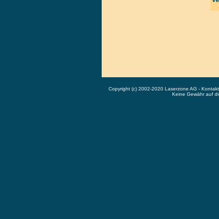
Copyright (c) 2002-2020 Laserzone AG - Kontak
Keine Gewähr auf die