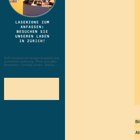
DVD Versand mit riesiger Auswahl und
portofreier Lieferung. Filme aus allen
Bereichen: Comedy, Action, Drama, ...
Bi
Al