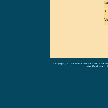
La
An
Ve
Copyright (c) 2002-2020 Laserzone AG - Kontak
Keine Gewähr auf die