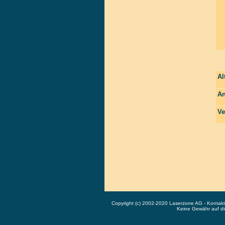
Al
An
Ve
Copyright (c) 2002-2020 Laserzone AG - Kontak
Keine Gewähr auf die