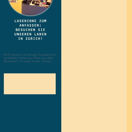
DVD Versand mit riesiger Auswahl und
portofreier Lieferung. Filme aus allen
Bereichen: Comedy, Action, Drama, ...