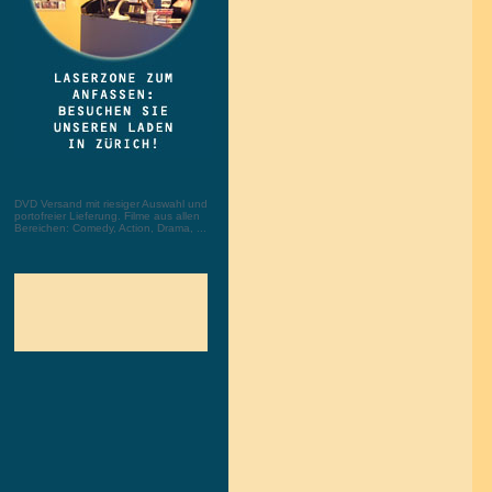
DVD Versand mit riesiger Auswahl und
portofreier Lieferung. Filme aus allen
Bereichen: Comedy, Action, Drama, ...