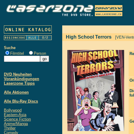
High School Terrors
[VEN-Ventu
Suche
Filmtitel
Person
Re
DVD Neuheiten
Vorankündigungen
Or
Laserzone Tipps
Di
Alle Aktionen
fo
Alle Blu-Ray Discs
Bollywood
Eastern-Asia
Science Fiction
Ge
Anime/Manga
Thriller
Comedy