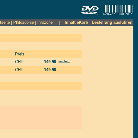
tseite
|
Philosophie
|
Infozone
|
Inhalt eKorb
|
Bestellung ausführen
Preis
CHF
149.90
löschen
CHF
149.90