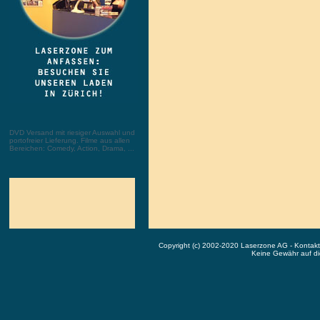
DVD Versand mit riesiger Auswahl und
portofreier Lieferung. Filme aus allen
Bereichen: Comedy, Action, Drama, ...
Copyright (c) 2002-2020 Laserzone AG - Kontak
Keine Gewähr auf die