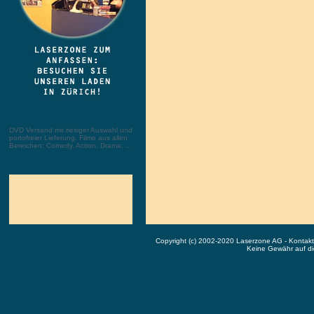
DVD Versand mit riesiger Auswahl und
portofreier Lieferung. Filme aus allen
Bereichen: Comedy, Action, Drama, ...
Copyright (c) 2002-2020 Laserzone AG - Kontak
Keine Gewähr auf die