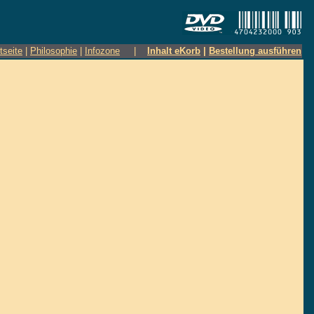
tseite
|
Philosophie
|
Infozone
|
Inhalt eKorb
|
Bestellung ausführen