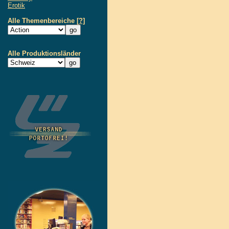
Erotik
Alle Themenbereiche
[?]
Alle Produktionsländer