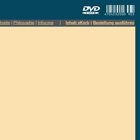
tseite
|
Philosophie
|
Infozone
|
Inhalt eKorb
|
Bestellung ausführen