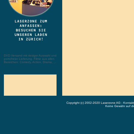
DVD Versand mit riesiger Auswahl und
portofreier Lieferung. Filme aus allen
Bereichen: Comedy, Action, Drama, ...
Copyright (c) 2002-2020 Laserzone AG - Kontak
Keine Gewähr auf die