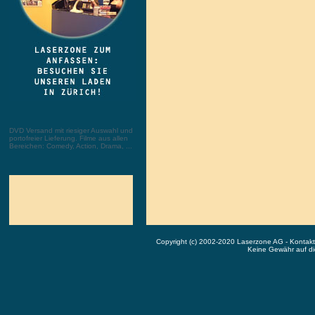
DVD Versand mit riesiger Auswahl und
portofreier Lieferung. Filme aus allen
Bereichen: Comedy, Action, Drama, ...
Copyright (c) 2002-2020 Laserzone AG - Kontak
Keine Gewähr auf die