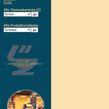
Erotik
Alle Themenbereiche
[?]
Alle Produktionsländer