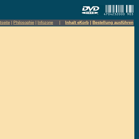
tseite
|
Philosophie
|
Infozone
|
Inhalt eKorb
|
Bestellung ausführen