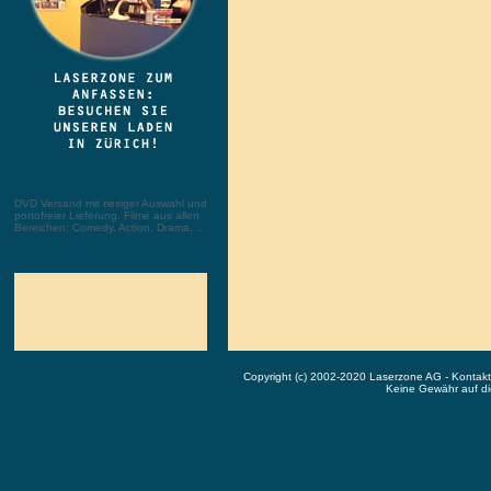
DVD Versand mit riesiger Auswahl und
portofreier Lieferung. Filme aus allen
Bereichen: Comedy, Action, Drama, ...
Copyright (c) 2002-2020 Laserzone AG - Kontak
Keine Gewähr auf die