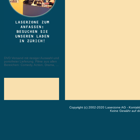
DVD Versand mit riesiger Auswahl und
portofreier Lieferung. Filme aus allen
Bereichen: Comedy, Action, Drama, ...
Copyright (c) 2002-2020 Laserzone AG - Kontak
Keine Gewähr auf die