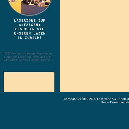
DVD Versand mit riesiger Auswahl und
portofreier Lieferung. Filme aus allen
Bereichen: Comedy, Action, Drama, ...
Copyright (c) 2002-2020 Laserzone AG - Kontak
Keine Gewähr auf die