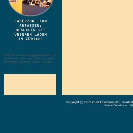
DVD Versand mit riesiger Auswahl und
portofreier Lieferung. Filme aus allen
Bereichen: Comedy, Action, Drama, ...
Copyright (c) 2002-2020 Laserzone AG - Kontak
Keine Gewähr auf die