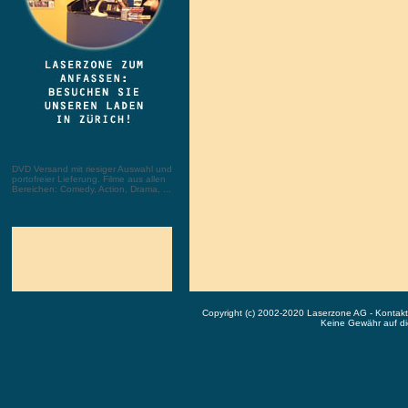
DVD Versand mit riesiger Auswahl und
portofreier Lieferung. Filme aus allen
Bereichen: Comedy, Action, Drama, ...
Copyright (c) 2002-2020 Laserzone AG - Kontak
Keine Gewähr auf die