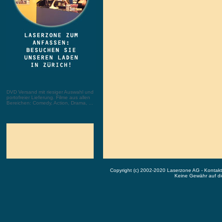
DVD Versand mit riesiger Auswahl und
portofreier Lieferung. Filme aus allen
Bereichen: Comedy, Action, Drama, ...
Copyright (c) 2002-2020 Laserzone AG - Kontak
Keine Gewähr auf die