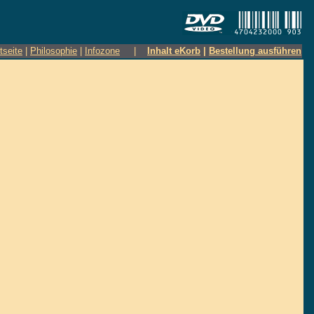
tseite
|
Philosophie
|
Infozone
|
Inhalt eKorb
|
Bestellung ausführen